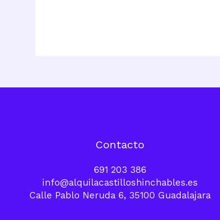
Contacto
691 203 386
info@alquilacastilloshinchables.es
Calle Pablo Neruda 6, 35100 Guadalajara