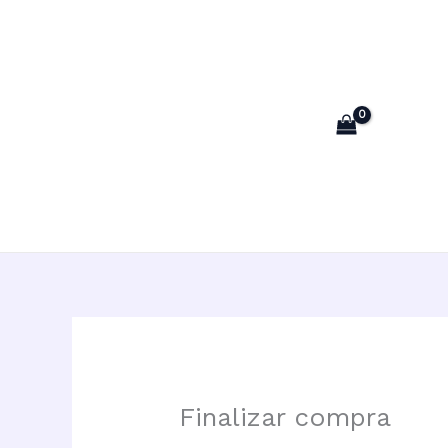
Ir
al
contenido
Finalizar compra