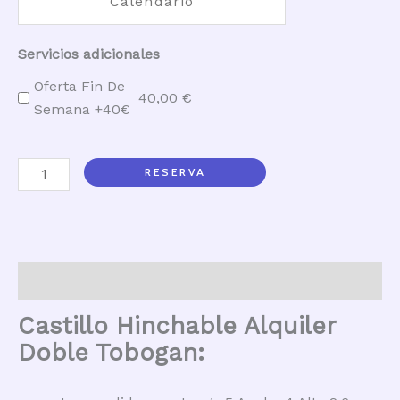
Servicios adicionales
Oferta Fin De
40,00
€
Semana +40€
Doble
RESERVA
tobogán
cantidad
Descripción
Castillo Hinchable Alquiler
Doble Tobogan: