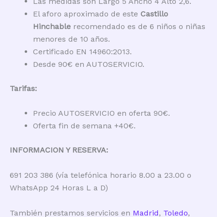
Las medidas son Largo 5 Ancho 4 Alto 2,6.
El aforo aproximado de este
Castillo
Hinchable
recomendado es de 6 niños o niñas
menores de 10 años.
Certificado EN 14960:2013.
Desde 90€ en AUTOSERVICIO.
Tarifas:
Precio AUTOSERVICIO en oferta 90€.
Oferta fin de semana +40€.
INFORMACION Y RESERVA:
691 203 386 (vía telefónica horario 8.00 a 23.00 o
WhatsApp 24 Horas L a D)
También prestamos servicios en
Madrid
,
Toledo
,