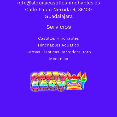
info@alquilacastilloshinchables.es
Calle Pablo Neruda 6, 35100
Guadalajara
Servicios
Castillos Hinchables
Hinchables Acuatico
Camas Elasticas Barredora Toro
Mecanico